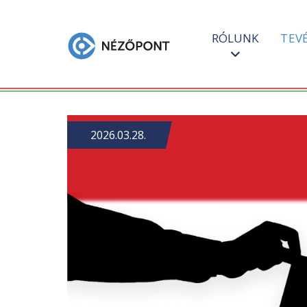
RÓLUNK
TEV
2026.03.28.