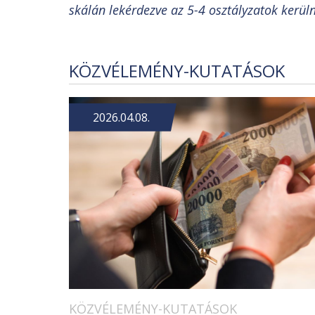
skálán lekérdezve az 5-4 osztályzatok kerül
KÖZVÉLEMÉNY-KUTATÁSOK
2026.04.08.
KÖZVÉLEMÉNY-KUTATÁSOK