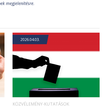
nek megjelenítésre.
2026.04.03.
KÖZVÉLEMÉNY-KUTATÁSOK