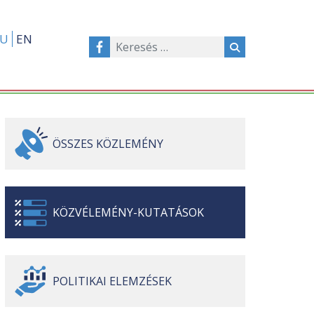
U
EN
ÖSSZES
KÖZLEMÉNY
KÖZVÉLEMÉNY-
KUTATÁSOK
POLITIKAI
ELEMZÉSEK