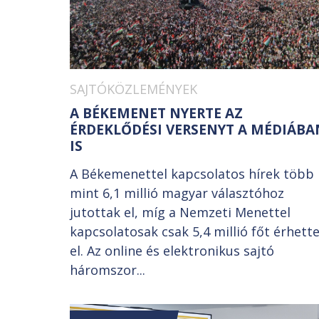
SAJTÓKÖZLEMÉNYEK
A BÉKEMENET NYERTE AZ
ÉRDEKLŐDÉSI VERSENYT A MÉDIÁBA
IS
A Békemenettel kapcsolatos hírek több
mint 6,1 millió magyar választóhoz
jutottak el, míg a Nemzeti Menettel
kapcsolatosak csak 5,4 millió főt érhett
el. Az online és elektronikus sajtó
háromszor...