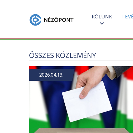
RÓLUNK
TEV
ÖSSZES KÖZLEMÉNY
2026.04.13.