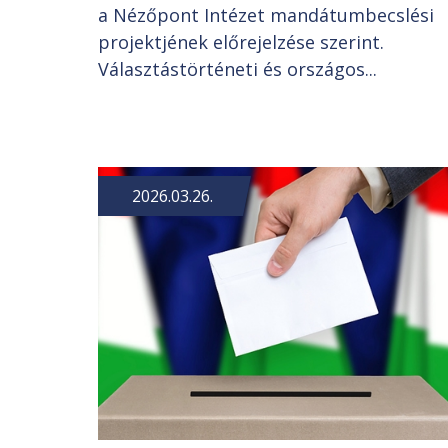
a Nézőpont Intézet mandátumbecslési
projektjének előrejelzése szerint.
Választástörténeti és országos...
2026.03.26.