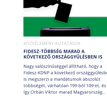
KÖZVÉLEMÉNY-KUTATÁSOK
FIDESZ-TÖBBSÉG MARAD A
KÖVETKEZŐ ORSZÁGGYŰLÉSBEN IS
Nagy valószínűséggel állítható, hogy a
Fidesz-KDNP a következő országgyűlésb
is megszerzi a mandátumok abszolút
többségét, várhatóan 199-ből 109-et, és
így Orbán Viktor marad Magyarország...