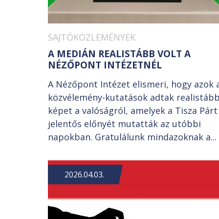
SAJTÓKÖZLEMÉNYEK
A MEDIÁN REALISTÁBB VOLT A
NÉZŐPONT INTÉZETNÉL
A Nézőpont Intézet elismeri, hogy azok 
közvélemény-kutatások adtak realistáb
képet a valóságról, amelyek a Tisza Párt
jelentős előnyét mutatták az utóbbi
napokban. Gratulálunk mindazoknak a...
2026.04.03.