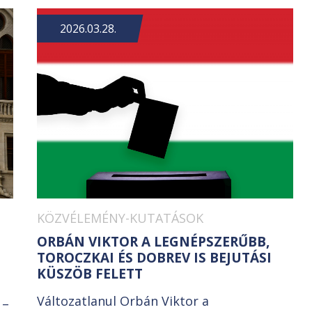
2026.03.28.
KÖZVÉLEMÉNY-KUTATÁSOK
ORBÁN VIKTOR A LEGNÉPSZERŰBB,
TOROCZKAI ÉS DOBREV IS BEJUTÁSI
KÜSZÖB FELETT
Változatlanul Orbán Viktor a
 –