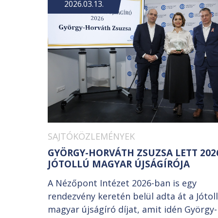
2026.03.13.
SAJTÓKÖZLEMÉNYEK
GYÖRGY-HORVÁTH ZSUZSA LETT 202
JÓTOLLÚ MAGYAR ÚJSÁGÍRÓJA
A Nézőpont Intézet 2026-ban is egy
rendezvény keretén belül adta át a Jótol
magyar újságíró díjat, amit idén György-