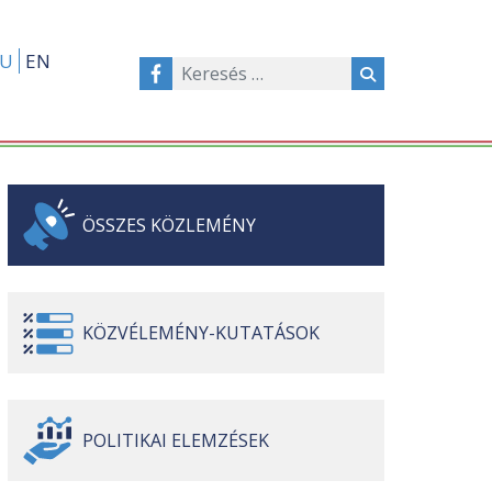
U
EN
ÖSSZES
KÖZLEMÉNY
KÖZVÉLEMÉNY-
KUTATÁSOK
POLITIKAI
ELEMZÉSEK