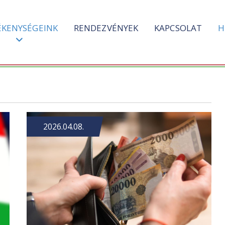
ÉKENYSÉGEINK
RENDEZVÉNYEK
KAPCSOLAT
H
2026.04.08.