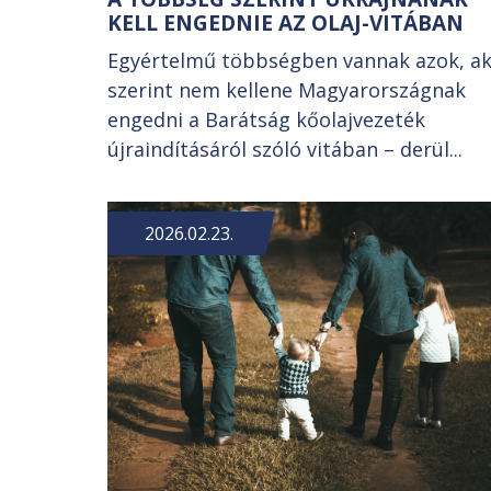
KELL ENGEDNIE AZ OLAJ-VITÁBAN
Egyértelmű többségben vannak azok, ak
szerint nem kellene Magyarországnak
engedni a Barátság kőolajvezeték
újraindításáról szóló vitában – derül...
2026.02.23.