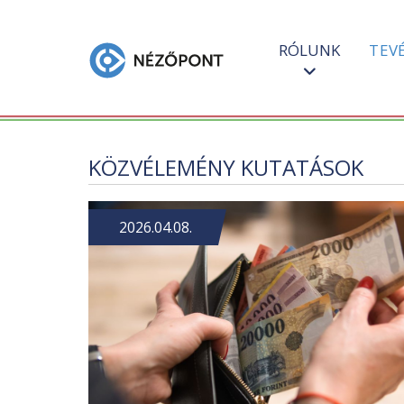
RÓLUNK
TEV
KÖZVÉLEMÉNY KUTATÁSOK
2026.04.08.