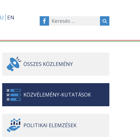
U
EN
ÖSSZES
KÖZLEMÉNY
KÖZVÉLEMÉNY-
KUTATÁSOK
POLITIKAI
ELEMZÉSEK