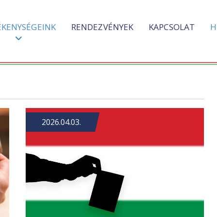
ÉKENYSÉGEINK
RENDEZVÉNYEK
KAPCSOLAT
H
2026.04.03.