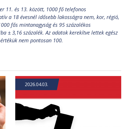
 11. és 13. között, 1000 fő telefonos
tív a 18 évesnél idősebb lakosságra nem, kor, régió,
. 1000 fős mintanagyság és 95 százalékos
ba ± 3,16 százalék. Az adatok kerekítve lettek egész
t értékük nem pontosan 100.
2026.04.03.