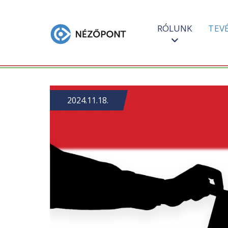
RÓLUNK
TEV
2024.11.18.