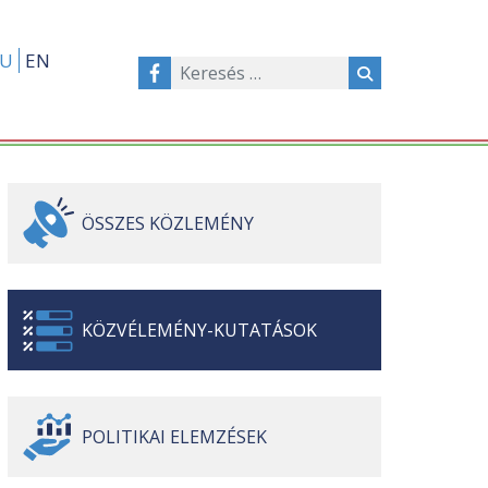
U
EN
ÖSSZES
KÖZLEMÉNY
KÖZVÉLEMÉNY-
KUTATÁSOK
POLITIKAI
ELEMZÉSEK