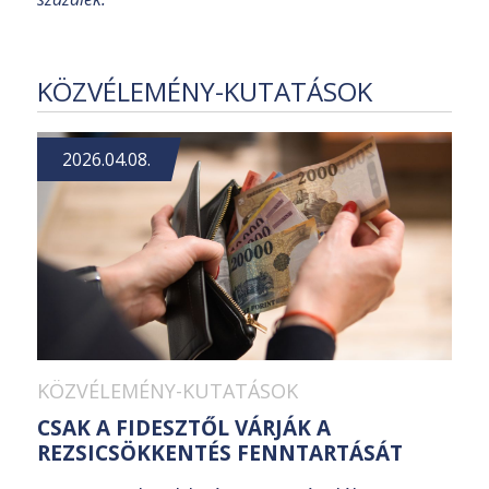
KÖZVÉLEMÉNY-KUTATÁSOK
2026.04.08.
KÖZVÉLEMÉNY-KUTATÁSOK
CSAK A FIDESZTŐL VÁRJÁK A
REZSICSÖKKENTÉS FENNTARTÁSÁT