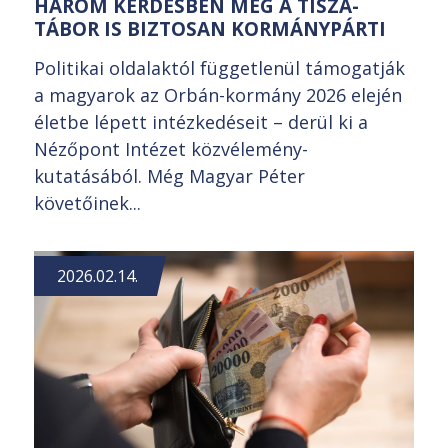
HÁROM KÉRDÉSBEN MÉG A TISZA-
TÁBOR IS BIZTOSAN KORMÁNYPÁRTI
Politikai oldalaktól függetlenül támogatják
a magyarok az Orbán-kormány 2026 elején
életbe lépett intézkedéseit – derül ki a
Nézőpont Intézet közvélemény-
kutatásából. Még Magyar Péter
követőinek...
2026.02.14.