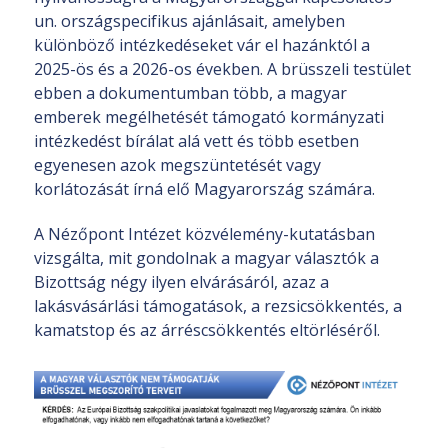
un. országspecifikus ajánlásait, amelyben
különböző intézkedéseket vár el hazánktól a
2025-ös és a 2026-os években. A brüsszeli testület
ebben a dokumentumban több, a magyar
emberek megélhetését támogató kormányzati
intézkedést bírálat alá vett és több esetben
egyenesen azok megszüntetését vagy
korlátozását írná elő Magyarország számára.
A Nézőpont Intézet közvélemény-kutatásban
vizsgálta, mit gondolnak a magyar választók a
Bizottság négy ilyen elvárásáról, azaz a
lakásvásárlási támogatások, a rezsicsökkentés, a
kamatstop és az árréscsökkentés eltörléséről.