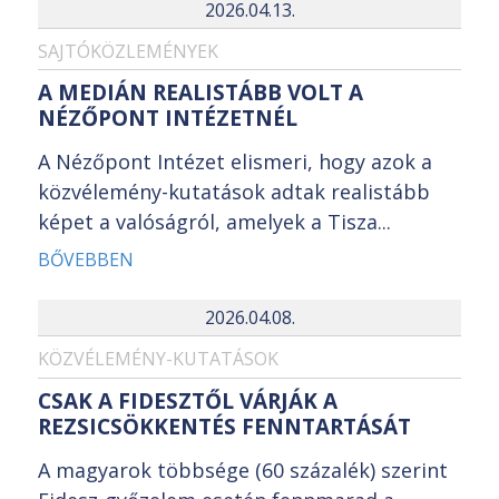
2026.04.13.
SAJTÓKÖZLEMÉNYEK
A MEDIÁN REALISTÁBB VOLT A
NÉZŐPONT INTÉZETNÉL
A Nézőpont Intézet elismeri, hogy azok a
közvélemény-kutatások adtak realistább
képet a valóságról, amelyek a Tisza...
BŐVEBBEN
2026.04.08.
KÖZVÉLEMÉNY-KUTATÁSOK
CSAK A FIDESZTŐL VÁRJÁK A
REZSICSÖKKENTÉS FENNTARTÁSÁT
A magyarok többsége (60 százalék) szerint