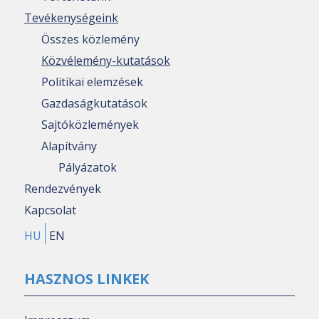
Tevékenységeink
Összes közlemény
Közvélemény-kutatások
Politikai elemzések
Gazdaságkutatások
Sajtóközlemények
Alapítvány
Pályázatok
Rendezvények
Kapcsolat
HU
EN
HASZNOS LINKEK