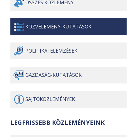
ÖSSZES
KÖZLEMÉNY
KÖZVÉLEMÉNY-
KUTATÁSOK
POLITIKAI
ELEMZÉSEK
GAZDASÁG-
KUTATÁSOK
SAJTÓ
KÖZLEMÉNYEK
LEGFRISSEBB KÖZLEMÉNYEINK