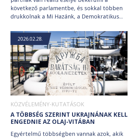
következő parlamentbe, és sokkal többen
drukkolnak a Mi Hazánk, a Demokratikus...
2026.02.28.
KÖZVÉLEMÉNY-KUTATÁSOK
A TÖBBSÉG SZERINT UKRAJNÁNAK KELL
ENGEDNIE AZ OLAJ-VITÁBAN
Egyértelmű többségben vannak azok, akik