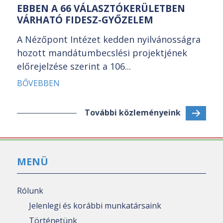
EBBEN A 66 VÁLASZTÓKERÜLETBEN
VÁRHATÓ FIDESZ-GYŐZELEM
A Nézőpont Intézet kedden nyilvánosságra
hozott mandátumbecslési projektjének
előrejelzése szerint a 106...
BŐVEBBEN
További közleményeink
MENÜ
Rólunk
Jelenlegi és korábbi munkatársaink
Történetünk