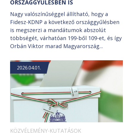
ORSZÁGGYŰLÉSBEN IS
Nagy valószínűséggel állítható, hogy a
Fidesz-KDNP a következő országgyűlésben
is megszerzi a mandátumok abszolút
többségét, várhatóan 199-ből 109-et, és így
Orbán Viktor marad Magyarország...
2026.04.01.
KÖZVÉLEMÉNY-KUTATÁSOK