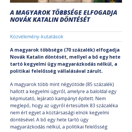
A MAGYAROK TÖBBSÉGE ELFOGADJA
NOVÁK KATALIN DÖNTÉSÉT
Közvélemény-kutatások
A magyarok többsége (70 százalék) elfogadja
Novák Katalin döntését, mellyel a bő egy hete
tartó kegyelmi ügy magyarázkodás nélkül, a
politikai felelősség vállalásával zárult.
A magyarok több mint négyötöde (85 százalék)
hallott a kegyelmi ügyről, amelyre a baloldal egy
képmutató, lejárató kampányt épített. Nem
meglepő, hogy az ügyről értesültek 83 százaléka
nem ért egyet a köztársasági elnök kegyelmi
döntésével. A bő egy hete tartó ügy
magyarázkodás nélkül, a politikai felelősség