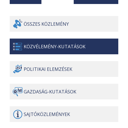
ÖSSZES
KÖZLEMÉNY
KÖZVÉLEMÉNY-
KUTATÁSOK
POLITIKAI
ELEMZÉSEK
GAZDASÁG-
KUTATÁSOK
SAJTÓ
KÖZLEMÉNYEK