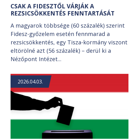
CSAK A FIDESZTŐL VÁRJÁK A
REZSICSÖKKENTÉS FENNTARTÁSÁT
A magyarok többsége (60 százalék) szerint
Fidesz-győzelem esetén fennmarad a
rezsicsökkentés, egy Tisza-kormány viszont
eltörölné azt (56 százalék) – derül ki a
Nézőpont Intézet...
2026.04.03.