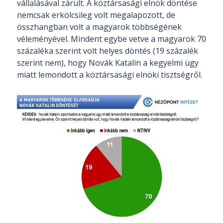
vállalásával zárult. A köztársasági elnök döntése
nemcsak erkölcsileg volt megalapozott, de
összhangban volt a magyarok többségének
véleményével. Mindent egybe vetve a magyarok 70
százaléka szerint volt helyes döntés (19 százalék
szerint nem), hogy Novák Katalin a kegyelmi ügy
miatt lemondott a köztársasági elnöki tisztségről.