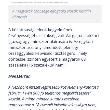
A magyarok többsége elfogadja Novák Katalin
döntését
A köztársasági elnök kegyelmének
érvényességéhez szükség volt Varga Judit akkori
igazságügyi miniszter aláírására is. Az egykori
miniszter asszony lemondott jelenlegi
országgyűlési képviselői tisztségéről, mely
döntéssel szintén egyetért a magyarok 69
százaléka (16 százalékuk nem).
Módszertan
A Nézőpont Intézet legfrissebb közvélemény-kutatása
február 11-én 500 fő telefonos megkérdezésével
készült. A minta minden kutatás esetében
reprezentatív a 18 évesnél idősebb lakosságra nem,