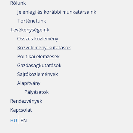
Rólunk
Jelenlegi és korábbi munkatársaink
Történetünk
Tevékenységeink
Összes közlemény
Közvélemény-kutatások
Politikai elemzések
Gazdaságkutatások
Sajtóközlemények
Alapítvány
Pályázatok
Rendezvények
Kapcsolat
HU
EN