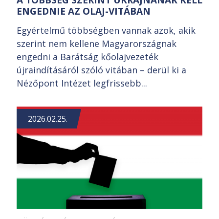
ENGEDNIE AZ OLAJ-VITÁBAN
Egyértelmű többségben vannak azok, akik
szerint nem kellene Magyarországnak
engedni a Barátság kőolajvezeték
újraindításáról szóló vitában – derül ki a
Nézőpont Intézet legfrissebb...
2026.02.25.