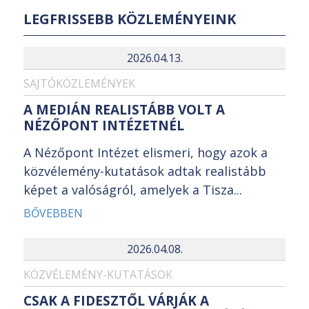
LEGFRISSEBB KÖZLEMÉNYEINK
2026.04.13.
SAJTÓKÖZLEMÉNYEK
A MEDIÁN REALISTÁBB VOLT A
NÉZŐPONT INTÉZETNÉL
A Nézőpont Intézet elismeri, hogy azok a
közvélemény-kutatások adtak realistább
képet a valóságról, amelyek a Tisza...
BŐVEBBEN
2026.04.08.
KÖZVÉLEMÉNY-KUTATÁSOK
CSAK A FIDESZTŐL VÁRJÁK A