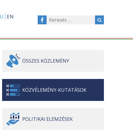
U
EN
ÖSSZES
KÖZLEMÉNY
KÖZVÉLEMÉNY-
KUTATÁSOK
POLITIKAI
ELEMZÉSEK