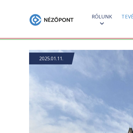
RÓLUNK
TEV
2025.01.11.