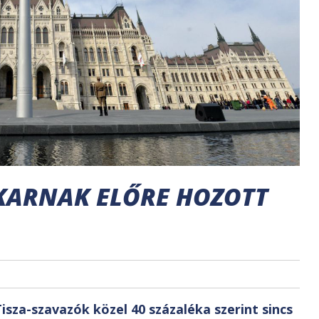
KARNAK ELŐRE HOZOTT
isza-szavazók közel 40 százaléka szerint sincs