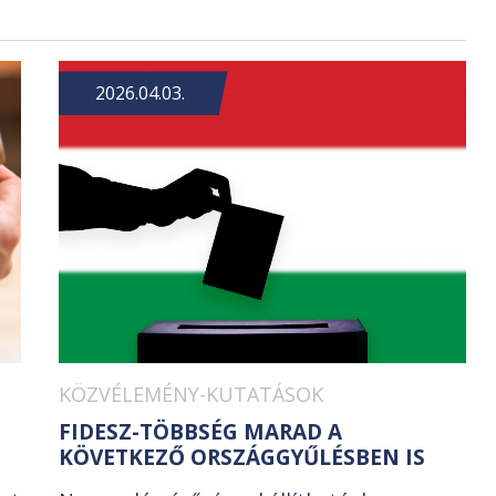
2026.04.03.
KÖZVÉLEMÉNY-KUTATÁSOK
FIDESZ-TÖBBSÉG MARAD A
KÖVETKEZŐ ORSZÁGGYŰLÉSBEN IS