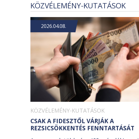
KÖZVÉLEMÉNY-KUTATÁSOK
2026.04.08.
KÖZVÉLEMÉNY-KUTATÁSOK
CSAK A FIDESZTŐL VÁRJÁK A
REZSICSÖKKENTÉS FENNTARTÁSÁT