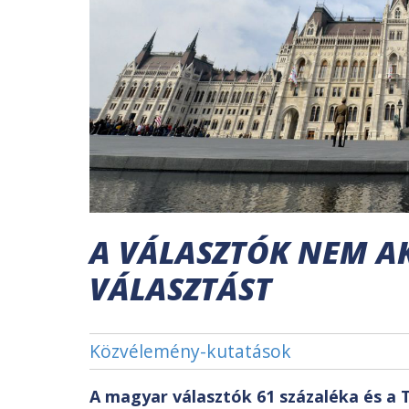
A VÁLASZTÓK NEM A
VÁLASZTÁST
Közvélemény-kutatások
A magyar választók 61 százaléka és a T