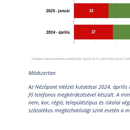
Módszertan
Az Nézőpont Intézet kutatásai 2024. április 
fő telefonos megkérdezésével készült. A min
nem, kor, régió, településtípus és iskolai v
százalékos megbízhatósági szint esetén a mi