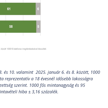
8. és 10. valamint 2025. január 6. és 8. között, 1000
ta reprezentatív a 18 évesnél idősebb lakosságra
égzettség szerint. 1000 fős mintanagyság és 95
ntavételi hiba ± 3,16 százalék.