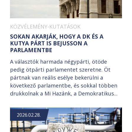
KÖZVÉLEMÉNY-KUTATÁSOK
SOKAN AKARJÁK, HOGY A DK ÉS A
KUTYA PÁRT IS BEJUSSON A
PARLAMENTBE
A választók harmada négypárti, ötöde
pedig ötpárti parlamentet szeretne. Öt
pártnak van reális esélye bekerülni a
következő parlamentbe, és sokkal többen
drukkolnak a Mi Hazánk, a Demokratikus...
2026.02.28.