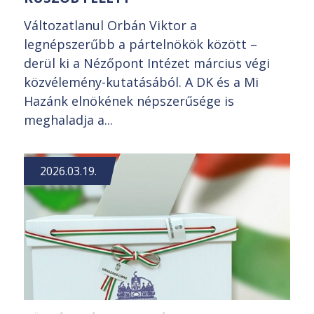
Változatlanul Orbán Viktor a
legnépszerűbb a pártelnökök között –
derül ki a Nézőpont Intézet március végi
közvélemény-kutatásából. A DK és a Mi
Hazánk elnökének népszerűsége is
meghaladja a...
2026.03.19.