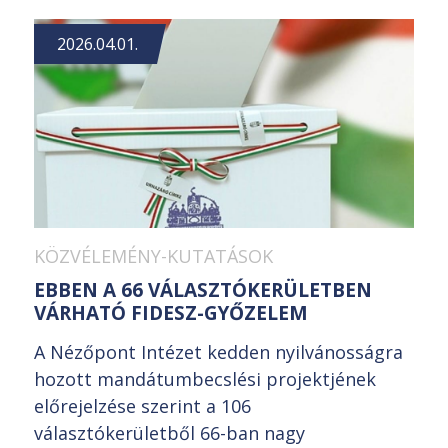
2026.04.01.
KÖZVÉLEMÉNY-KUTATÁSOK
EBBEN A 66 VÁLASZTÓKERÜLETBEN
VÁRHATÓ FIDESZ-GYŐZELEM
A Nézőpont Intézet kedden nyilvánosságra
hozott mandátumbecslési projektjének
előrejelzése szerint a 106
választókerületből 66-ban nagy