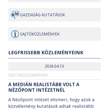
GAZDASÁG-
KUTATÁSOK
SAJTÓ
KÖZLEMÉNYEK
LEGFRISSEBB KÖZLEMÉNYEINK
2026.04.13.
SAJTÓKÖZLEMÉNYEK
A MEDIÁN REALISTÁBB VOLT A
NÉZŐPONT INTÉZETNÉL
A Nézőpont Intézet elismeri, hogy azok a
közvélemény-kutatások adtak realistább