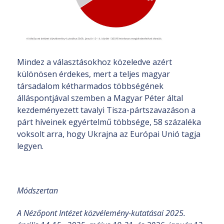
Mindez a választásokhoz közeledve azért
különösen érdekes, mert a teljes magyar
társadalom kétharmados többségének
álláspontjával szemben a Magyar Péter által
kezdeményezett tavalyi Tisza-pártszavazáson a
párt híveinek egyértelmű többsége, 58 százaléka
voksolt arra, hogy Ukrajna az Európai Unió tagja
legyen.
Módszertan
A Nézőpont Intézet közvélemény-kutatásai 2025.