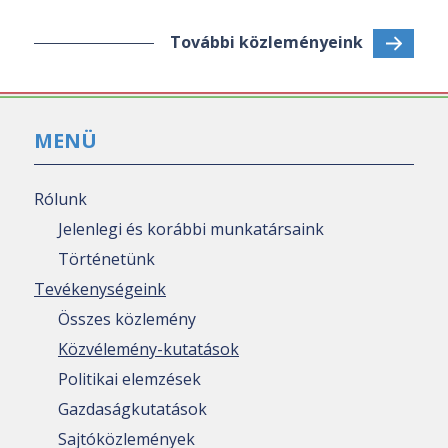
További közleményeink
MENÜ
Rólunk
Jelenlegi és korábbi munkatársaink
Történetünk
Tevékenységeink
Összes közlemény
Közvélemény-kutatások
Politikai elemzések
Gazdaságkutatások
Sajtóközlemények