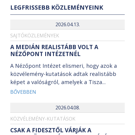
LEGFRISSEBB KÖZLEMÉNYEINK
2026.04.13.
SAJTÓKÖZLEMÉNYEK
A MEDIÁN REALISTÁBB VOLT A
NÉZŐPONT INTÉZETNÉL
A Nézőpont Intézet elismeri, hogy azok a
közvélemény-kutatások adtak realistább
képet a valóságról, amelyek a Tisza...
BŐVEBBEN
2026.04.08.
KÖZVÉLEMÉNY-KUTATÁSOK
CSAK A FIDESZTŐL VÁRJÁK A