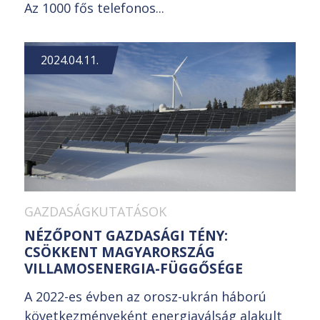
Az 1000 fős telefonos...
2024.04.11.
GAZDASÁGKUTATÁSOK
NÉZŐPONT GAZDASÁGI TÉNY:
CSÖKKENT MAGYARORSZÁG
VILLAMOSENERGIA-FÜGGŐSÉGE
A 2022-es évben az orosz-ukrán háború
következményeként energiaválság alakult