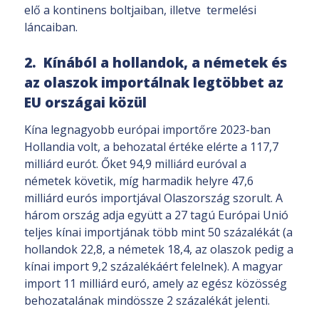
elő a kontinens boltjaiban, illetve termelési
láncaiban.
2. Kínából a hollandok, a németek és
az olaszok importálnak legtöbbet az
EU országai közül
Kína legnagyobb európai importőre 2023-ban
Hollandia volt, a behozatal értéke elérte a 117,7
milliárd eurót. Őket 94,9 milliárd euróval a
németek követik, míg harmadik helyre 47,6
milliárd eurós importjával Olaszország szorult. A
három ország adja együtt a 27 tagú Európai Unió
teljes kínai importjának több mint 50 százalékát (a
hollandok 22,8, a németek 18,4, az olaszok pedig a
kínai import 9,2 százalékáért felelnek). A magyar
import 11 milliárd euró, amely az egész közösség
behozatalának mindössze 2 százalékát jelenti.