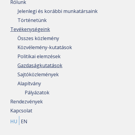
Rólunk
Jelenlegi és korábbi munkatársaink
Történetünk
Tevékenységeink
Összes közlemény
Közvélemény-kutatások
Politikai elemzések
Gazdaságkutatások
Sajtóközlemények
Alapítvány
Pályázatok
Rendezvények
Kapcsolat
HU
EN