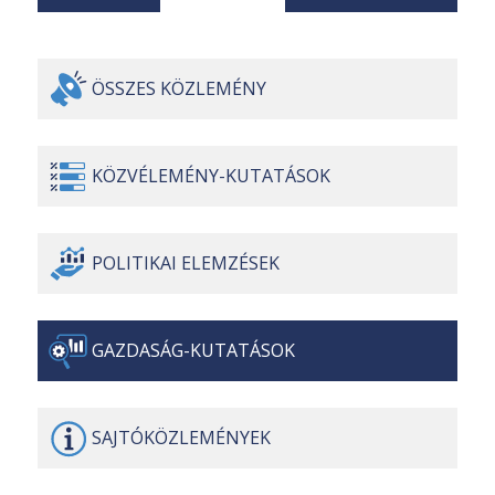
ÖSSZES
KÖZLEMÉNY
KÖZVÉLEMÉNY-
KUTATÁSOK
POLITIKAI
ELEMZÉSEK
GAZDASÁG-
KUTATÁSOK
SAJTÓ
KÖZLEMÉNYEK