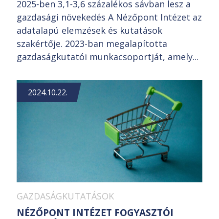
2025-ben 3,1-3,6 százalékos sávban lesz a
gazdasági növekedés A Nézőpont Intézet az
adatalapú elemzések és kutatások
szakértője. 2023-ban megalapította
gazdaságkutatói munkacsoportját, amely...
2024.10.22.
GAZDASÁGKUTATÁSOK
NÉZŐPONT INTÉZET FOGYASZTÓI