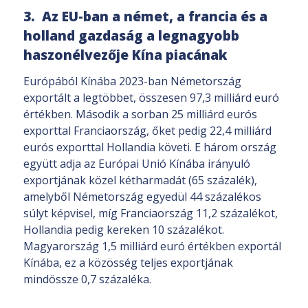
3. Az EU-ban a német, a francia és a
holland gazdaság a legnagyobb
haszonélvezője Kína piacának
Európából Kínába 2023-ban Németország
exportált a legtöbbet, összesen 97,3 milliárd euró
értékben. Második a sorban 25 milliárd eurós
exporttal Franciaország, őket pedig 22,4 milliárd
eurós exporttal Hollandia követi. E három ország
együtt adja az Európai Unió Kínába irányuló
exportjának közel kétharmadát (65 százalék),
amelyből Németország egyedül 44 százalékos
súlyt képvisel, míg Franciaország 11,2 százalékot,
Hollandia pedig kereken 10 százalékot.
Magyarország 1,5 milliárd euró értékben exportál
Kínába, ez a közösség teljes exportjának
mindössze 0,7 százaléka.