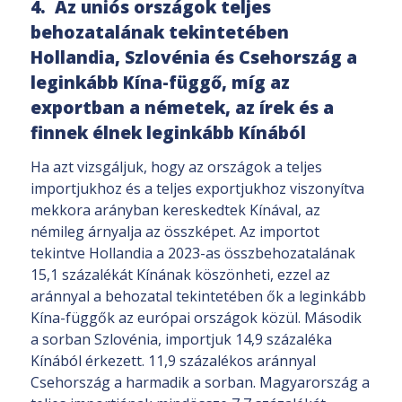
4. Az uniós országok teljes
behozatalának tekintetében
Hollandia, Szlovénia és Csehország a
leginkább Kína-függő, míg az
exportban a németek, az írek és a
finnek élnek leginkább Kínából
Ha azt vizsgáljuk, hogy az országok a teljes
importjukhoz és a teljes exportjukhoz viszonyítva
mekkora arányban kereskedtek Kínával, az
némileg árnyalja az összképet. Az importot
tekintve Hollandia a 2023-as összbehozatalának
15,1 százalékát Kínának köszönheti, ezzel az
aránnyal a behozatal tekintetében ők a leginkább
Kína-függők az európai országok közül. Második
a sorban Szlovénia, importjuk 14,9 százaléka
Kínából érkezett. 11,9 százalékos aránnyal
Csehország a harmadik a sorban. Magyarország a