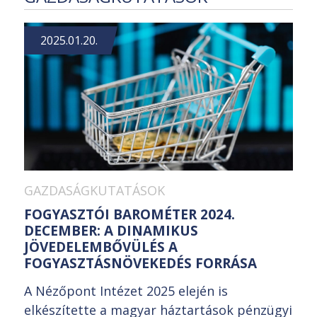
2025.01.20.
GAZDASÁGKUTATÁSOK
FOGYASZTÓI BAROMÉTER 2024.
DECEMBER: A DINAMIKUS
JÖVEDELEMBŐVÜLÉS A
FOGYASZTÁSNÖVEKEDÉS FORRÁSA
A Nézőpont Intézet 2025 elején is
elkészítette a magyar háztartások pénzügyi