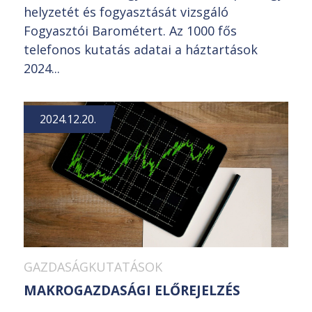
helyzetét és fogyasztását vizsgáló
Fogyasztói Barométert. Az 1000 fős
telefonos kutatás adatai a háztartások
2024...
2024.12.20.
GAZDASÁGKUTATÁSOK
MAKROGAZDASÁGI ELŐREJELZÉS