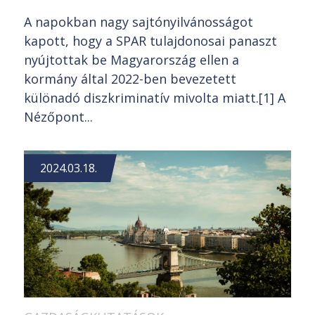
A napokban nagy sajtónyilvánosságot
kapott, hogy a SPAR tulajdonosai panaszt
nyújtottak be Magyarország ellen a
kormány által 2022-ben bevezetett
különadó diszkriminatív mivolta miatt.[1] A
Nézőpont...
2024.03.18.