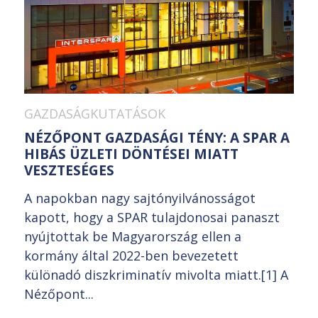
GAZDASÁGKUTATÁSOK
NÉZŐPONT GAZDASÁGI TÉNY: A SPAR A
HIBÁS ÜZLETI DÖNTÉSEI MIATT
VESZTESÉGES
A napokban nagy sajtónyilvánosságot
kapott, hogy a SPAR tulajdonosai panaszt
nyújtottak be Magyarország ellen a
kormány által 2022-ben bevezetett
különadó diszkriminatív mivolta miatt.[1] A
Nézőpont...