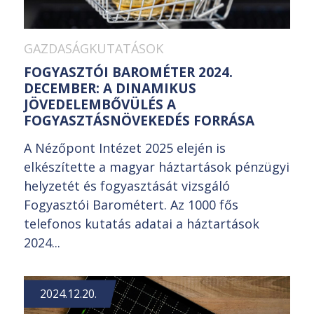
GAZDASÁGKUTATÁSOK
FOGYASZTÓI BAROMÉTER 2024.
DECEMBER: A DINAMIKUS
JÖVEDELEMBŐVÜLÉS A
FOGYASZTÁSNÖVEKEDÉS FORRÁSA
A Nézőpont Intézet 2025 elején is
elkészítette a magyar háztartások pénzügyi
helyzetét és fogyasztását vizsgáló
Fogyasztói Barométert. Az 1000 fős
telefonos kutatás adatai a háztartások
2024...
2024.12.20.