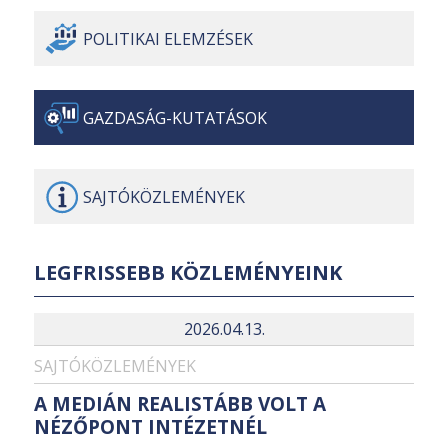
POLITIKAI
ELEMZÉSEK
GAZDASÁG-
KUTATÁSOK
SAJTÓ
KÖZLEMÉNYEK
LEGFRISSEBB KÖZLEMÉNYEINK
2026.04.13.
SAJTÓKÖZLEMÉNYEK
A MEDIÁN REALISTÁBB VOLT A
NÉZŐPONT INTÉZETNÉL