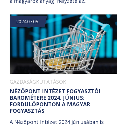
a magyarok anyagi helyzete az...
2024.07.05.
GAZDASÁGKUTATÁSOK
NÉZŐPONT INTÉZET FOGYASZTÓI
BAROMÉTERE 2024. JÚNIUS:
FORDULÓPONTON A MAGYAR
FOGYASZTÁS
A Nézőpont Intézet 2024 júniusában is