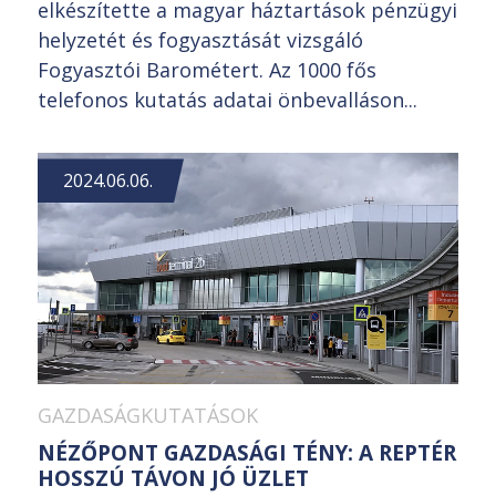
elkészítette a magyar háztartások pénzügyi
helyzetét és fogyasztását vizsgáló
Fogyasztói Barométert. Az 1000 fős
telefonos kutatás adatai önbevalláson...
2024.06.06.
GAZDASÁGKUTATÁSOK
NÉZŐPONT GAZDASÁGI TÉNY: A REPTÉR
HOSSZÚ TÁVON JÓ ÜZLET