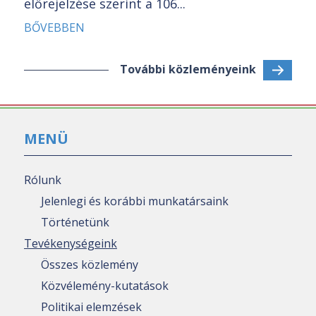
előrejelzése szerint a 106...
BŐVEBBEN
További közleményeink
MENÜ
Rólunk
Jelenlegi és korábbi munkatársaink
Történetünk
Tevékenységeink
Összes közlemény
Közvélemény-kutatások
Politikai elemzések