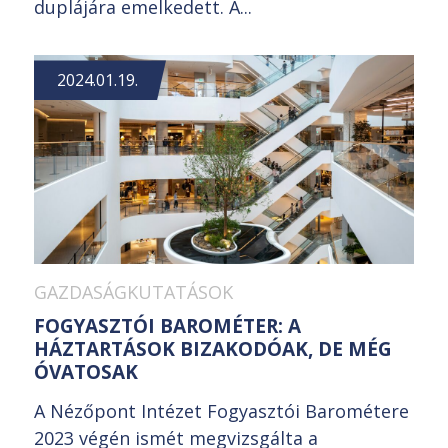
duplájára emelkedett. A...
2024.01.19.
GAZDASÁGKUTATÁSOK
FOGYASZTÓI BAROMÉTER: A
HÁZTARTÁSOK BIZAKODÓAK, DE MÉG
ÓVATOSAK
A Nézőpont Intézet Fogyasztói Barométere
2023 végén ismét megvizsgálta a