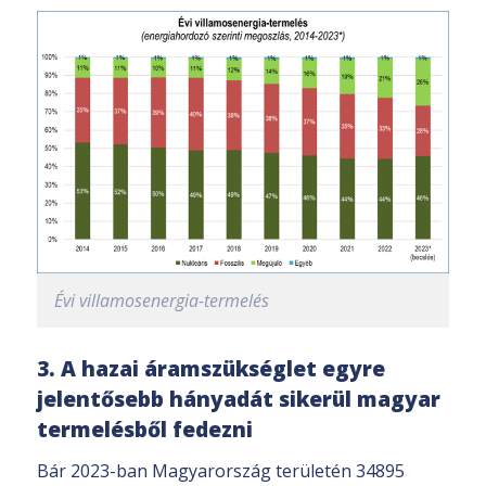
Évi villamosenergia-termelés
3. A hazai áramszükséglet egyre
jelentősebb hányadát sikerül magyar
termelésből fedezni
Bár 2023-ban Magyarország területén 34895