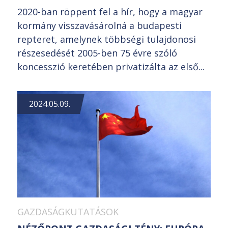
2020-ban röppent fel a hír, hogy a magyar
kormány visszavásárolná a budapesti
repteret, amelynek többségi tulajdonosi
részesedését 2005-ben 75 évre szóló
koncesszió keretében privatizálta az első...
2024.05.09.
GAZDASÁGKUTATÁSOK