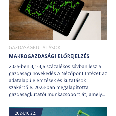
GAZDASÁGKUTATÁSOK
MAKROGAZDASÁGI ELŐREJELZÉS
2025-ben 3,1-3,6 százalékos sávban lesz a
gazdasági növekedés A Nézőpont Intézet az
adatalapú elemzések és kutatások
szakértője. 2023-ban megalapította
gazdaságkutatói munkacsoportját, amely...
2024.10.22.