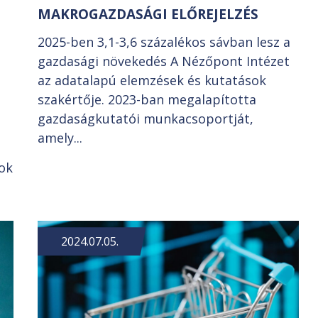
MAKROGAZDASÁGI ELŐREJELZÉS
2025-ben 3,1-3,6 százalékos sávban lesz a
gazdasági növekedés A Nézőpont Intézet
az adatalapú elemzések és kutatások
szakértője. 2023-ban megalapította
gazdaságkutatói munkacsoportját,
amely...
sok
2024.07.05.