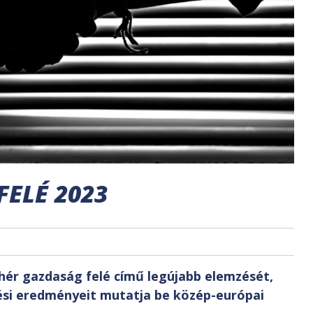
ELÉ 2023
ér gazdaság felé című legújabb elemzését,
si eredményeit mutatja be közép-európai