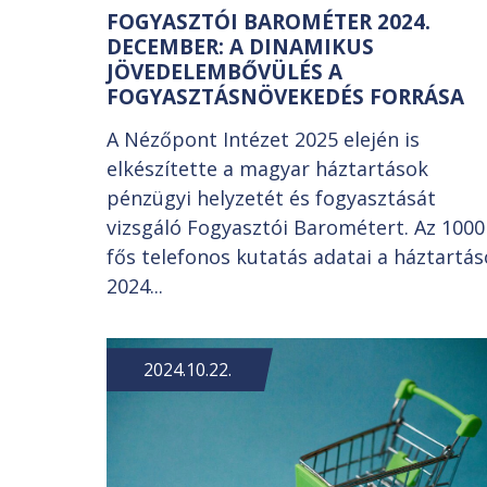
FOGYASZTÓI BAROMÉTER 2024.
DECEMBER: A DINAMIKUS
JÖVEDELEMBŐVÜLÉS A
FOGYASZTÁSNÖVEKEDÉS FORRÁSA
A Nézőpont Intézet 2025 elején is
elkészítette a magyar háztartások
pénzügyi helyzetét és fogyasztását
vizsgáló Fogyasztói Barométert. Az 1000
fős telefonos kutatás adatai a háztartá
2024...
2024.10.22.