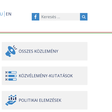
U
EN
ÖSSZES
KÖZLEMÉNY
KÖZVÉLEMÉNY-
KUTATÁSOK
POLITIKAI
ELEMZÉSEK