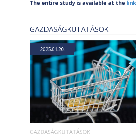
The entire study is available at the
lin
GAZDASÁGKUTATÁSOK
2025.01.20.
GAZDASÁGKUTATÁSOK