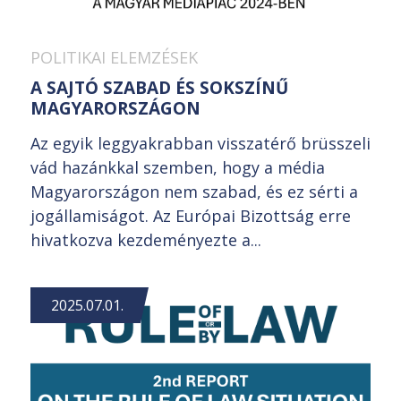
POLITIKAI ELEMZÉSEK
A SAJTÓ SZABAD ÉS SOKSZÍNŰ
MAGYARORSZÁGON
Az egyik leggyakrabban visszatérő brüsszeli
vád hazánkkal szemben, hogy a média
Magyarországon nem szabad, és ez sérti a
jogállamiságot. Az Európai Bizottság erre
hivatkozva kezdeményezte a...
2025.07.01.