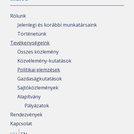
Rólunk
Jelenlegi és korábbi munkatársaink
Történetünk
Tevékenységeink
Összes közlemény
Közvélemény-kutatások
Politikai elemzések
Gazdaságkutatások
Sajtóközlemények
Alapítvány
Pályázatok
Rendezvények
Kapcsolat