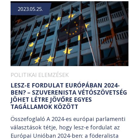
2023.05.25.
POLITIKAI ELEMZÉSEK
LESZ-E FORDULAT EURÓPÁBAN 2024-
BEN? – SZUVERENISTA VÉTÓSZÖVETSÉG
JÖHET LÉTRE JÖVŐRE EGYES
TAGÁLLAMOK KÖZÖTT
Összefoglaló A 2024-es európai parlamenti
választások tétje, hogy lesz-e fordulat az
Európai Unióban 2024-ben: a föderalista