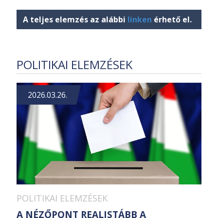
A teljes elemzés az alábbi
linken
érhető el.
POLITIKAI ELEMZÉSEK
2026.03.26.
POLITIKAI ELEMZÉSEK
A NÉZŐPONT REALISTÁBB A