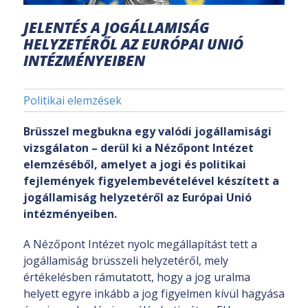
JELENTÉS A JOGÁLLAMISÁG
HELYZETÉRŐL AZ EURÓPAI UNIÓ
INTÉZMÉNYEIBEN
Politikai elemzések
Brüsszel megbukna egy valódi jogállamisági
vizsgálaton – derül ki a Nézőpont Intézet
elemzéséből, amelyet a jogi és politikai
fejlemények figyelembevételével készített a
jogállamiság helyzetéről az Európai Unió
intézményeiben.
A Nézőpont Intézet nyolc megállapítást tett a
jogállamiság brüsszeli helyzetéről, mely
értékelésben rámutatott, hogy a jog uralma
helyett egyre inkább a jog figyelmen kívül hagyása