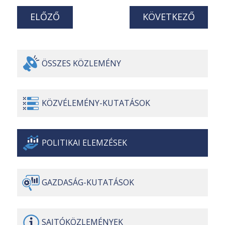
ELŐZŐ
KÖVETKEZŐ
ÖSSZES
KÖZLEMÉNY
KÖZVÉLEMÉNY-
KUTATÁSOK
POLITIKAI
ELEMZÉSEK
GAZDASÁG-
KUTATÁSOK
SAJTÓ
KÖZLEMÉNYEK