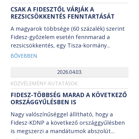
CSAK A FIDESZTŐL VÁRJÁK A
REZSICSÖKKENTÉS FENNTARTÁSÁT
A magyarok többsége (60 százalék) szerint
Fidesz-győzelem esetén fennmarad a
rezsicsökkentés, egy Tisza-kormány...
BŐVEBBEN
2026.04.03.
KÖZVÉLEMÉNY-KUTATÁSOK
FIDESZ-TÖBBSÉG MARAD A KÖVETKEZŐ
ORSZÁGGYŰLÉSBEN IS
Nagy valószínűséggel állítható, hogy a
Fidesz-KDNP a következő országgyűlésben
is megszerzi a mandátumok abszolút...