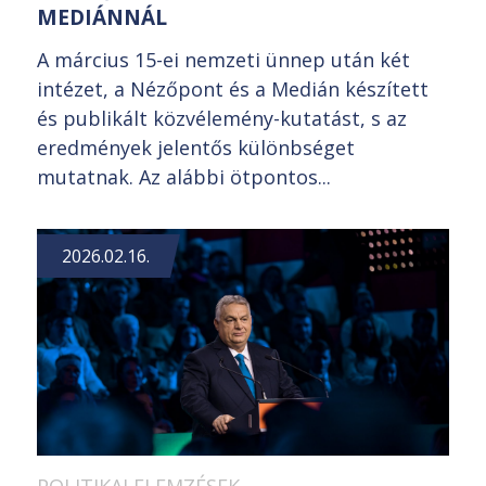
MEDIÁNNÁL
A március 15-ei nemzeti ünnep után két
intézet, a Nézőpont és a Medián készített
és publikált közvélemény-kutatást, s az
eredmények jelentős különbséget
mutatnak. Az alábbi ötpontos...
2026.02.16.
POLITIKAI ELEMZÉSEK