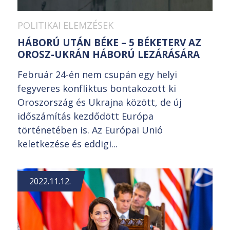
POLITIKAI ELEMZÉSEK
HÁBORÚ UTÁN BÉKE – 5 BÉKETERV AZ
OROSZ-UKRÁN HÁBORÚ LEZÁRÁSÁRA
Február 24-én nem csupán egy helyi
fegyveres konfliktus bontakozott ki
Oroszország és Ukrajna között, de új
időszámítás kezdődött Európa
történetében is. Az Európai Unió
keletkezése és eddigi...
2022.11.12.