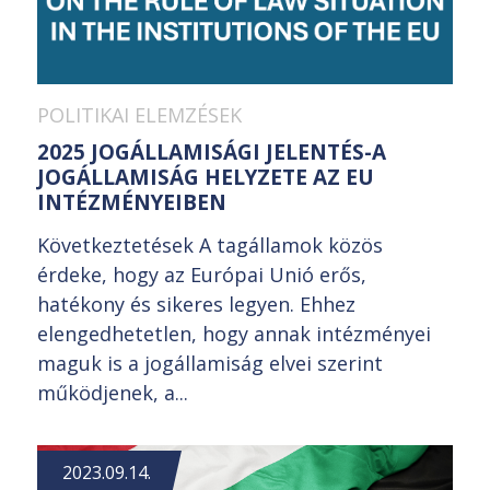
POLITIKAI ELEMZÉSEK
2025 JOGÁLLAMISÁGI JELENTÉS-A
JOGÁLLAMISÁG HELYZETE AZ EU
INTÉZMÉNYEIBEN
Következtetések A tagállamok közös
érdeke, hogy az Európai Unió erős,
hatékony és sikeres legyen. Ehhez
elengedhetetlen, hogy annak intézményei
maguk is a jogállamiság elvei szerint
működjenek, a...
2023.09.14.