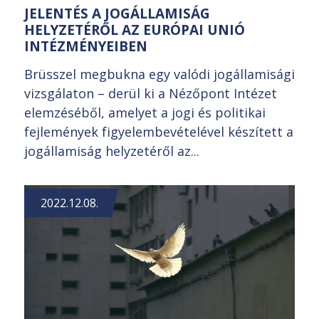
JELENTÉS A JOGÁLLAMISÁG
HELYZETÉRŐL AZ EURÓPAI UNIÓ
INTÉZMÉNYEIBEN
Brüsszel megbukna egy valódi jogállamisági
vizsgálaton – derül ki a Nézőpont Intézet
elemzéséből, amelyet a jogi és politikai
fejlemények figyelembevételével készített a
jogállamiság helyzetéről az...
2022.12.08.