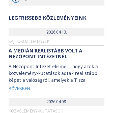
LEGFRISSEBB KÖZLEMÉNYEINK
2026.04.13.
SAJTÓKÖZLEMÉNYEK
A MEDIÁN REALISTÁBB VOLT A
NÉZŐPONT INTÉZETNÉL
A Nézőpont Intézet elismeri, hogy azok a
közvélemény-kutatások adtak realistább
képet a valóságról, amelyek a Tisza...
BŐVEBBEN
2026.04.08.
KÖZVÉLEMÉNY-KUTATÁSOK