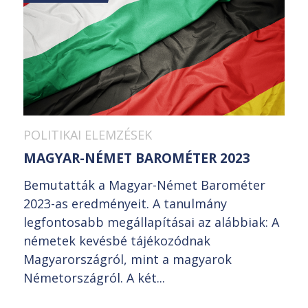
POLITIKAI ELEMZÉSEK
MAGYAR-NÉMET BAROMÉTER 2023
Bemutatták a Magyar-Német Barométer
2023-as eredményeit. A tanulmány
legfontosabb megállapításai az alábbiak: A
németek kevésbé tájékozódnak
Magyarországról, mint a magyarok
Németországról. A két...