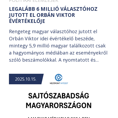
LEGALÁBB 6 MILLIÓ VÁLASZTÓHOZ
JUTOTT EL ORBÁN VIKTOR
ÉVÉRTÉKELŐJE
Rengeteg magyar választóhoz jutott el
Orbán Viktor idei évértékelő beszéde,
mintegy 5,9 millió magyar találkozott csak
a hagyományos médiában az eseményekről
szóló beszámolókkal. A nyomtatott és...
2025.10.15.