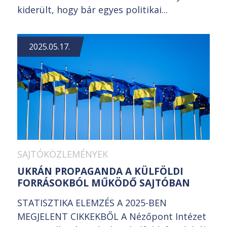
kiderült, hogy bár egyes politikai...
2025.05.17.
SAJTÓKÖZLEMÉNYEK
UKRÁN PROPAGANDA A KÜLFÖLDI
FORRÁSOKBÓL MŰKÖDŐ SAJTÓBAN
STATISZTIKA ELEMZÉS A 2025-BEN
MEGJELENT CIKKEKBŐL A Nézőpont Intézet