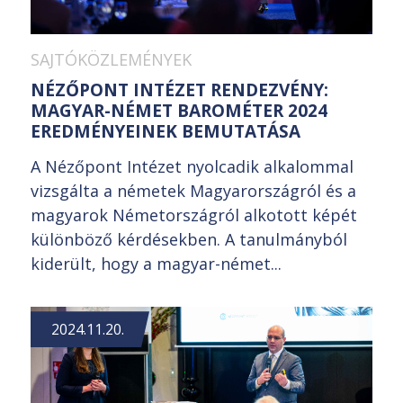
SAJTÓKÖZLEMÉNYEK
NÉZŐPONT INTÉZET RENDEZVÉNY:
MAGYAR-NÉMET BAROMÉTER 2024
EREDMÉNYEINEK BEMUTATÁSA
A Nézőpont Intézet nyolcadik alkalommal
vizsgálta a németek Magyarországról és a
magyarok Németországról alkotott képét
különböző kérdésekben. A tanulmányból
kiderült, hogy a magyar-német...
2024.11.20.