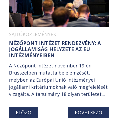
SAJTÓKÖZLEMÉNYEK
NÉZŐPONT INTÉZET RENDEZVÉNY: A
JOGÁLLAMISÁG HELYZETE AZ EU
INTÉZMÉNYEIBEN
A Nézőpont Intézet november 19-én,
Brüsszelben mutatta be elemzését,
melyben az Európai Unió intézményei
jogállami kritériumoknak való megfelelését
vizsgálta. A tanulmány 18 olyan területet...
ELŐZŐ
KÖVETKEZŐ