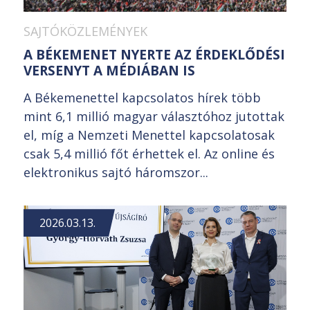
SAJTÓKÖZLEMÉNYEK
A BÉKEMENET NYERTE AZ ÉRDEKLŐDÉSI
VERSENYT A MÉDIÁBAN IS
A Békemenettel kapcsolatos hírek több
mint 6,1 millió magyar választóhoz jutottak
el, míg a Nemzeti Menettel kapcsolatosak
csak 5,4 millió főt érhettek el. Az online és
elektronikus sajtó háromszor...
2026.03.13.