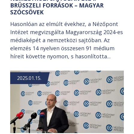
BRÜSSZELI FORRÁSOK – MAGYAR
SZÓCSÖVEK
Hasonlóan az elmúlt évekhez, a Nézőpont
Intézet megvizsgálta Magyarország 2024-es
médiaképét a nemzetközi sajtóban. Az
elemzés 14 nyelven összesen 91 médium
híreit követte nyomon, s hasonlította...
2025.01.15.