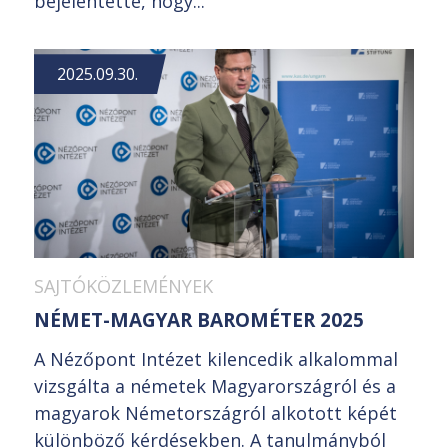
bejelentette, hogy...
2025.09.30.
SAJTÓKÖZLEMÉNYEK
NÉMET-MAGYAR BAROMÉTER 2025
A Nézőpont Intézet kilencedik alkalommal
vizsgálta a németek Magyarországról és a
magyarok Németországról alkotott képét
különböző kérdésekben. A tanulmányból