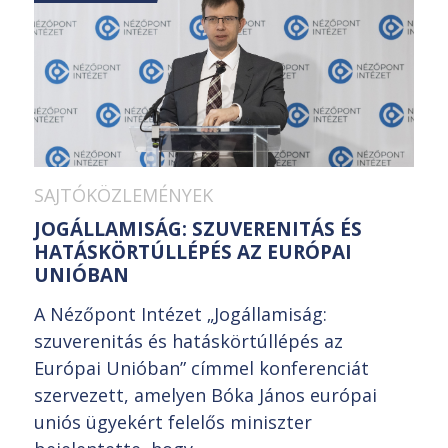
SAJTÓKÖZLEMÉNYEK
JOGÁLLAMISÁG: SZUVERENITÁS ÉS
HATÁSKÖRTÚLLÉPÉS AZ EURÓPAI
UNIÓBAN
A Nézőpont Intézet „Jogállamiság:
szuverenitás és hatáskörtúllépés az
Európai Unióban” címmel konferenciát
szervezett, amelyen Bóka János európai
uniós ügyekért felelős miniszter