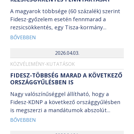
A magyarok többsége (60 százalék) szerint
Fidesz-győzelem esetén fennmarad a
rezsicsökkentés, egy Tisza-kormány...
BŐVEBBEN
2026.04.03.
KÖZVÉLEMÉNY-KUTATÁSOK
FIDESZ-TÖBBSÉG MARAD A KÖVETKEZŐ
ORSZÁGGYŰLÉSBEN IS
Nagy valószínűséggel állítható, hogy a
Fidesz-KDNP a következő országgyűlésben
is megszerzi a mandátumok abszolút...
BŐVEBBEN