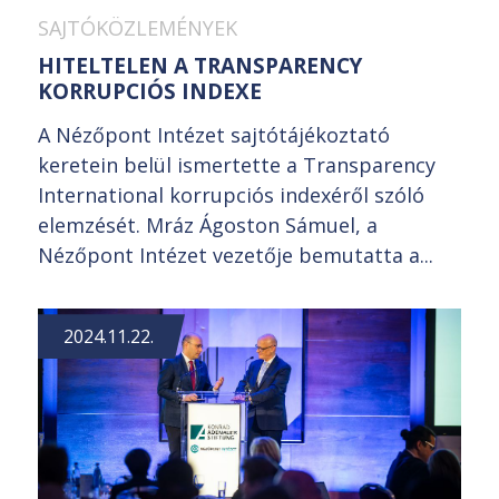
SAJTÓKÖZLEMÉNYEK
HITELTELEN A TRANSPARENCY
KORRUPCIÓS INDEXE
A Nézőpont Intézet sajtótájékoztató
keretein belül ismertette a Transparency
International korrupciós indexéről szóló
elemzését. Mráz Ágoston Sámuel, a
Nézőpont Intézet vezetője bemutatta a...
2024.11.22.