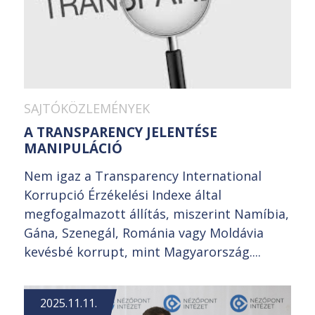
SAJTÓKÖZLEMÉNYEK
A TRANSPARENCY JELENTÉSE
MANIPULÁCIÓ
Nem igaz a Transparency International
Korrupció Érzékelési Indexe által
megfogalmazott állítás, miszerint Namíbia,
Gána, Szenegál, Románia vagy Moldávia
kevésbé korrupt, mint Magyarország....
2025.11.11.