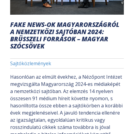
FAKE NEWS-OK MAGYARORSZÁGRÓL
A NEMZETKÖZI SAJTÓBAN 2024:
BRÜSSZELI FORRÁSOK – MAGYAR
SZÓCSÖVEK
Sajtóközlemények
Hasonlóan az elmúlt évekhez, a Nézőpont Intézet
megvizsgálta Magyarország 2024-es médiaképét
a nemzetközi sajtóban. Az elemzés 14 nyelven
összesen 91 médium híreit követte nyomon, s
hasonlította össze ebben a sajtókörben a korábbi
évek megjelenéseivel. A javuló tendencia ellenére
az igazságtalan, egyoldalúan kritikus vagy
rosszindulatú cikkek száma továbbra is jóval