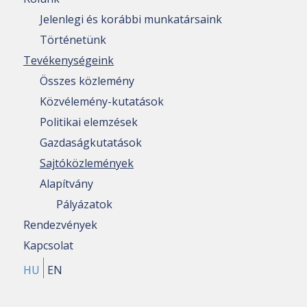
Jelenlegi és korábbi munkatársaink
Történetünk
Tevékenységeink
Összes közlemény
Közvélemény-kutatások
Politikai elemzések
Gazdaságkutatások
Sajtóközlemények
Alapítvány
Pályázatok
Rendezvények
Kapcsolat
HU
EN