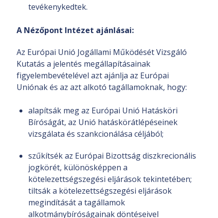
tevékenykedtek.
A Nézőpont Intézet ajánlásai:
Az Európai Unió Jogállami Működését Vizsgáló
Kutatás a jelentés megállapításainak
figyelembevételével azt ajánlja az Európai
Uniónak és az azt alkotó tagállamoknak, hogy:
alapítsák meg az Európai Unió Hatásköri
Bíróságát, az Unió hatáskörátlépéseinek
vizsgálata és szankcionálása céljából;
szűkítsék az Európai Bizottság diszkrecionális
jogkörét, különösképpen a
kötelezettségszegési eljárások tekintetében;
tiltsák a kötelezettségszegési eljárások
megindítását a tagállamok
alkotmánybíróságainak döntéseivel