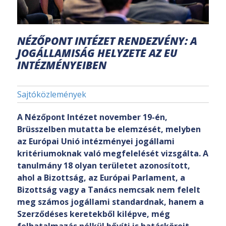
NÉZŐPONT INTÉZET RENDEZVÉNY: A
JOGÁLLAMISÁG HELYZETE AZ EU
INTÉZMÉNYEIBEN
Sajtóközlemények
A Nézőpont Intézet november 19-én,
Brüsszelben mutatta be elemzését, melyben
az Európai Unió intézményei jogállami
kritériumoknak való megfelelését vizsgálta. A
tanulmány 18 olyan területet azonosított,
ahol a Bizottság, az Európai Parlament, a
Bizottság vagy a Tanács nemcsak nem felelt
meg számos jogállami standardnak, hanem a
Szerződéses keretekből kilépve, még