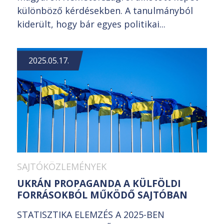
különböző kérdésekben. A tanulmányból
kiderült, hogy bár egyes politikai...
2025.05.17.
SAJTÓKÖZLEMÉNYEK
UKRÁN PROPAGANDA A KÜLFÖLDI
FORRÁSOKBÓL MŰKÖDŐ SAJTÓBAN
STATISZTIKA ELEMZÉS A 2025-BEN