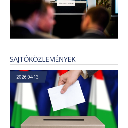
SAJTÓKÖZLEMÉNYEK
2026.04.13.