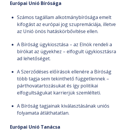
Európai Unió Bírósága
Számos tagállam alkotmánybírósága emelt
kifogást az európai jog szupremáciája, illetve
az Unió önös hatáskörbővítése ellen.
A Bíróság ügykiosztása – az Elnök rendeli a
bírókat az ügyekhez – elfogult ügykiosztásra
ad lehetőséget.
A Szerződéses előírások ellenére a Bíróság
több tagja sem tekinthető függetlennek –
párthovatartozásukat és így politikai
elfogultságukat karrierjük szemlélteti.
A Bíróság tagjainak kiválasztásának uniós
folyamata átláthatatlan.
Európai Unió Tanácsa