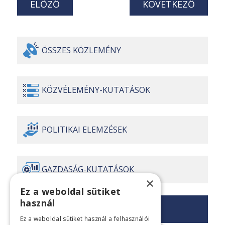
ELŐZŐ
KÖVETKEZŐ
ÖSSZES
KÖZLEMÉNY
KÖZVÉLEMÉNY-
KUTATÁSOK
POLITIKAI
ELEMZÉSEK
GAZDASÁG-
KUTATÁSOK
×
Ez a weboldal sütiket
használ
SAJTÓ
KÖZLEMÉNYEK
Ez a weboldal sütiket használ a felhasználói