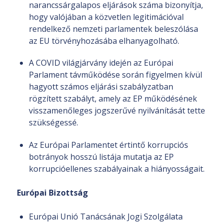
narancssárgalapos eljárások száma bizonyítja,
hogy valójában a közvetlen legitimációval
rendelkező nemzeti parlamentek beleszólása
az EU törvényhozásába elhanyagolható.
A COVID világjárvány idején az Európai
Parlament távműködése során figyelmen kívül
hagyott számos eljárási szabályzatban
rögzített szabályt, amely az EP működésének
visszamenőleges jogszerűvé nyilvánítását tette
szükségessé.
Az Európai Parlamentet értintő korrupciós
botrányok hosszú listája mutatja az EP
korrupcióellenes szabályainak a hiányosságait.
Európai Bizottság
Európai Unió Tanácsának Jogi Szolgálata