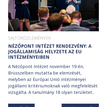
SAJTÓKÖZLEMÉNYEK
NÉZŐPONT INTÉZET RENDEZVÉNY: A
JOGÁLLAMISÁG HELYZETE AZ EU
INTÉZMÉNYEIBEN
A Nézőpont Intézet november 19-én,
Brüsszelben mutatta be elemzését,
melyben az Európai Unió intézményei
jogállami kritériumoknak való megfelelését
vizsgálta. A tanulmány 18 olyan területet...