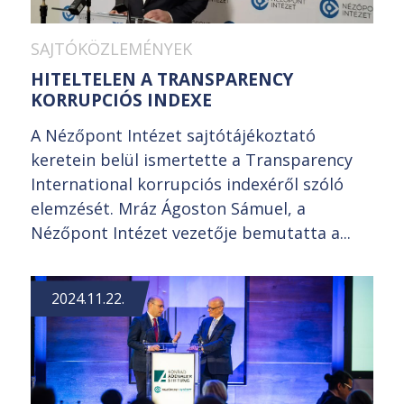
SAJTÓKÖZLEMÉNYEK
HITELTELEN A TRANSPARENCY
KORRUPCIÓS INDEXE
A Nézőpont Intézet sajtótájékoztató
keretein belül ismertette a Transparency
International korrupciós indexéről szóló
elemzését. Mráz Ágoston Sámuel, a
Nézőpont Intézet vezetője bemutatta a...
2024.11.22.