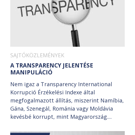
SAJTÓKÖZLEMÉNYEK
A TRANSPARENCY JELENTÉSE
MANIPULÁCIÓ
Nem igaz a Transparency International
Korrupció Érzékelési Indexe által
megfogalmazott állítás, miszerint Namíbia,
Gána, Szenegál, Románia vagy Moldávia
kevésbé korrupt, mint Magyarország....