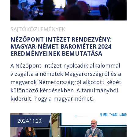
SAJTÓKÖZLEMÉNYEK
NÉZŐPONT INTÉZET RENDEZVÉNY:
MAGYAR-NÉMET BAROMÉTER 2024
EREDMÉNYEINEK BEMUTATÁSA
A Nézőpont Intézet nyolcadik alkalommal
vizsgálta a németek Magyarországról és a
magyarok Németországról alkotott képét
különböző kérdésekben. A tanulmányból
kiderült, hogy a magyar-német...
2024.11.20.