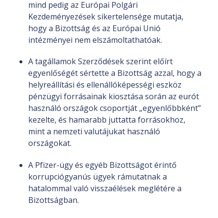
mind pedig az Európai Polgári
Kezdeményezések sikertelensége mutatja,
hogy a Bizottság és az Európai Unió
intézményei nem elszámoltathatóak.
A tagállamok Szerződések szerint előírt
egyenlőségét sértette a Bizottság azzal, hogy a
helyreállítási és ellenállóképességi eszköz
pénzügyi forrásainak kiosztása során az eurót
használó országok csoportját „egyenlőbbként”
kezelte, és hamarabb juttatta forrásokhoz,
mint a nemzeti valutájukat használó
országokat.
A Pfizer-ügy és egyéb Bizottságot érintő
korrupciógyanús ügyek rámutatnak a
hatalommal való visszaélések meglétére a
Bizottságban.