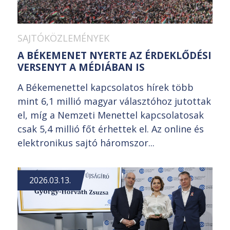
SAJTÓKÖZLEMÉNYEK
A BÉKEMENET NYERTE AZ ÉRDEKLŐDÉSI
VERSENYT A MÉDIÁBAN IS
A Békemenettel kapcsolatos hírek több
mint 6,1 millió magyar választóhoz jutottak
el, míg a Nemzeti Menettel kapcsolatosak
csak 5,4 millió főt érhettek el. Az online és
elektronikus sajtó háromszor...
2026.03.13.