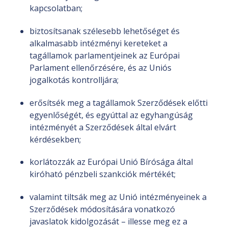
kapcsolatban;
biztosítsanak szélesebb lehetőséget és
alkalmasabb intézményi kereteket a
tagállamok parlamentjeinek az Európai
Parlament ellenőrzésére, és az Uniós
jogalkotás kontrolljára;
erősítsék meg a tagállamok Szerződések előtti
egyenlőségét, és egyúttal az egyhangúság
intézményét a Szerződések által elvárt
kérdésekben;
korlátozzák az Európai Unió Bírósága által
kiróható pénzbeli szankciók mértékét;
valamint tiltsák meg az Unió intézményeinek a
Szerződések módosítására vonatkozó
javaslatok kidolgozását – illesse meg ez a